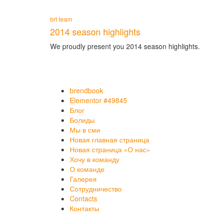
brt-team
2014 season highlights
We proudly present you 2014 season highlights.
brendbook
Elementor #49845
Блог
Болиды
Мы в сми
Новая главная страница
Новая страница «О нас»
Хочу в команду
О команде
Галерея
Сотрудничество
Contacts
Контакты