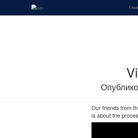
Гла
Vi
Опублик
Our friends from th
is about the proces