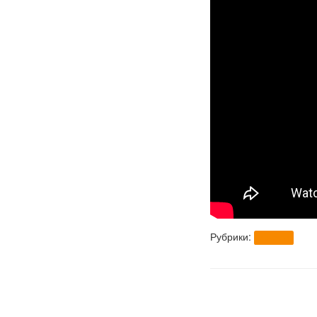
Рубрики:
brt-team