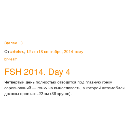
(далее…)
От
artefex
,
12 лет
18 сентября, 2014
тому
brt-team
FSH 2014. Day 4
Четвертый день полностью отводится под главную гонку
соревнований — гонку на выносливость, в которой автомобили
должны проехать 22 км (36 кругов).