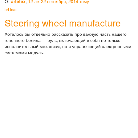
От
artefex
,
12 лет
22 сентября, 2014
тому
brt-team
Steering wheel manufacture
Хотелось бы отдельно рассказать про важную часть нашего
гоночного болида — руль, включающий в себя не только
исполнительный механизм, но и управляющий электронными
системами модуль.