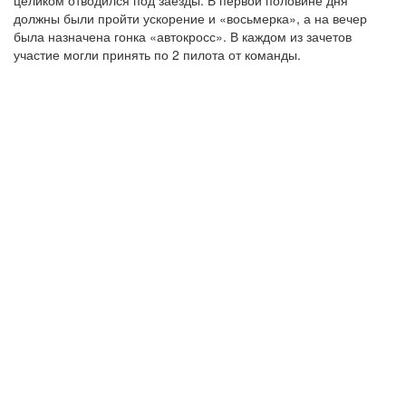
целиком отводился под заезды. В первой половине дня
должны были пройти ускорение и «восьмерка», а на вечер
была назначена гонка «автокросс». В каждом из зачетов
участие могли принять по 2 пилота от команды.