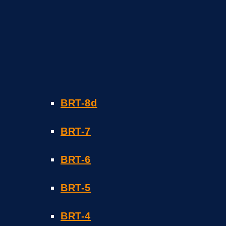
BRT-8d
BRT-7
BRT-6
BRT-5
BRT-4