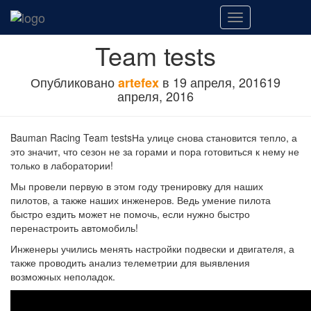
Переключить
навигацию
Team tests
Опубликовано
в
19 апреля, 2016
19
artefex
апреля, 2016
Bauman Racing Team testsНа улице снова становится тепло, а
это значит, что сезон не за горами и пора готовиться к нему не
только в лаборатории!
Мы провели первую в этом году тренировку для наших
пилотов, а также наших инженеров. Ведь умение пилота
быстро ездить может не помочь, если нужно быстро
перенастроить автомобиль!
Инженеры учились менять настройки подвески и двигателя, а
также проводить анализ телеметрии для выявления
возможных неполадок.