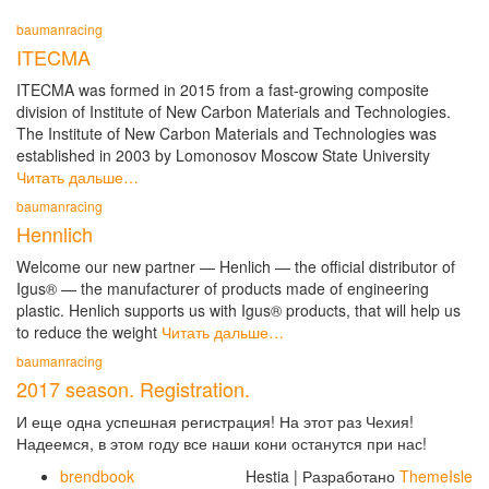
baumanracing
ITECMA
ITECMA was formed in 2015 from a fast-growing composite
division of Institute of New Carbon Materials and Technologies.
The Institute of New Carbon Materials and Technologies was
established in 2003 by Lomonosov Moscow State University
Читать дальше…
baumanracing
Hennlich
Welcome our new partner — Henlich — the official distributor of
Igus® — the manufacturer of products made of engineering
plastic. Henlich supports us with Igus® products, that will help us
to reduce the weight
Читать дальше…
baumanracing
2017 season. Registration.
И еще одна успешная регистрация! На этот раз Чехия!
Надеемся, в этом году все наши кони останутся при нас!
brendbook
Hestia | Разработано
ThemeIsle