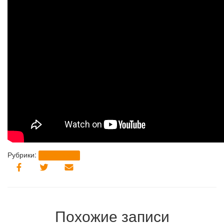
Рубрики:
baumanracing
Похожие записи