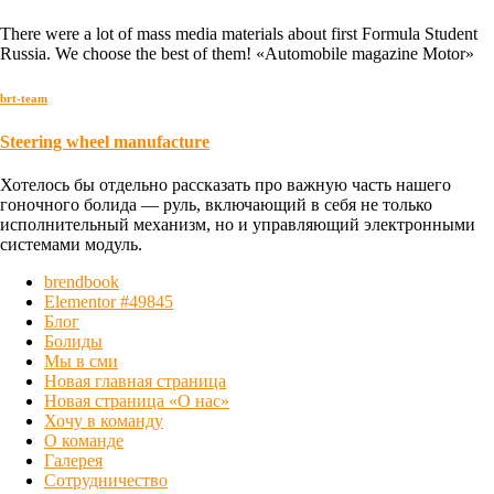
There were a lot of mass media materials about first Formula Student
Russia. We choose the best of them! «Automobile magazine Motor»
brt-team
Steering wheel manufacture
Хотелось бы отдельно рассказать про важную часть нашего
гоночного болида — руль, включающий в себя не только
исполнительный механизм, но и управляющий электронными
системами модуль.
brendbook
Elementor #49845
Блог
Болиды
Мы в сми
Новая главная страница
Новая страница «О нас»
Хочу в команду
О команде
Галерея
Сотрудничество