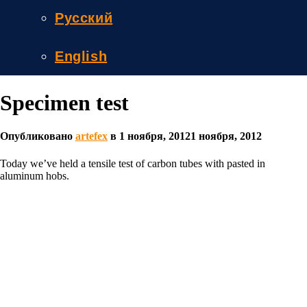
Русский
English
Specimen test
Опубликовано
artefex
в
1 ноября, 2012
1 ноября, 2012
Today we’ve held a tensile test of carbon tubes with pasted in
aluminum hobs.