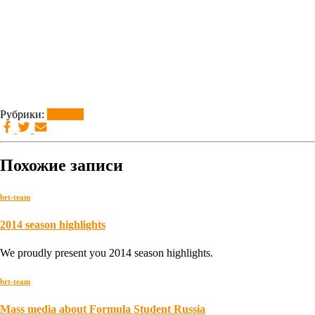
Рубрики:
brt-team
Похожие записи
brt-team
2014 season highlights
We proudly present you 2014 season highlights.
brt-team
Mass media about Formula Student Russia