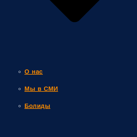
О нас
Мы в СМИ
Болиды