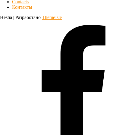
Contacts
Контакты
Hestia | Разработано
ThemeIsle