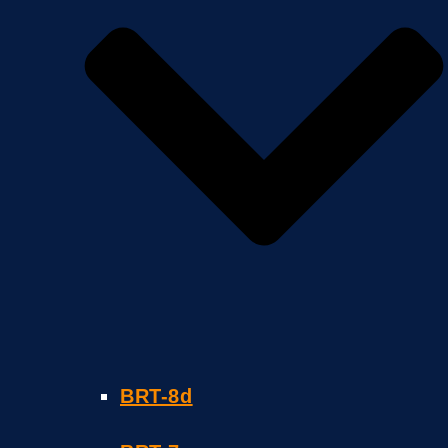
BRT-8d