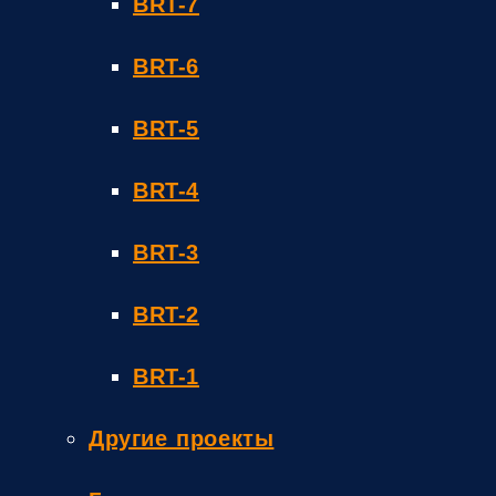
BRT-7
BRT-6
BRT-5
BRT-4
BRT-3
BRT-2
BRT-1
Другие проекты