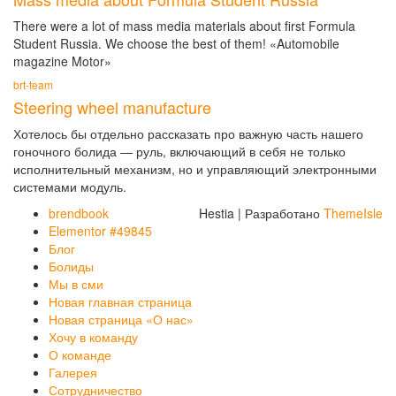
There were a lot of mass media materials about first Formula
Student Russia. We choose the best of them! «Automobile
magazine Motor»
brt-team
Steering wheel manufacture
Хотелось бы отдельно рассказать про важную часть нашего
гоночного болида — руль, включающий в себя не только
исполнительный механизм, но и управляющий электронными
системами модуль.
brendbook
Hestia | Разработано
ThemeIsle
Elementor #49845
Блог
Болиды
Мы в сми
Новая главная страница
Новая страница «О нас»
Хочу в команду
О команде
Галерея
Сотрудничество