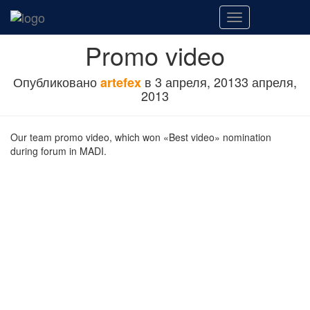
Переключить
навигацию
Promo video
Опубликовано
в
3 апреля, 2013
3 апреля,
artefex
2013
Our team promo video, which won «Best video» nomination
during forum in MADI.