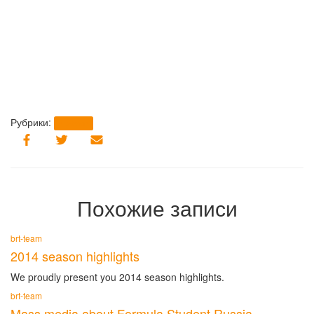
Рубрики:
brt-team
Похожие записи
brt-team
2014 season highlights
We proudly present you 2014 season highlights.
brt-team
Mass media about Formula Student Russia