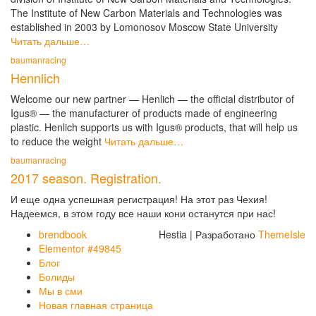
The Institute of New Carbon Materials and Technologies was
established in 2003 by Lomonosov Moscow State University
Читать дальше…
baumanracing
Hennlich
Welcome our new partner — Henlich — the official distributor of
Igus® — the manufacturer of products made of engineering
plastic. Henlich supports us with Igus® products, that will help us
to reduce the weight
Читать дальше…
baumanracing
2017 season. Registration.
И еще одна успешная регистрация! На этот раз Чехия!
Надеемся, в этом году все наши кони останутся при нас!
brendbook
Hestia | Разработано
ThemeIsle
Elementor #49845
Блог
Болиды
Мы в сми
Новая главная страница