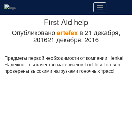
Переключить
навигацию
First Aid help
Опубликовано
artefex
в
21 декабря,
2016
21 декабря, 2016
Предметы первой необходимости от компании Henkel!
Надежность и качество материалов Loctite и Teroson
проверены высокими нагрузками гоночных трасс!