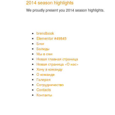
2014 season highlights
We proudly present you 2014 season highlights.
brendbook
Elementor #49845
Блог
Болиды
Мы в сми
Новая главная страница
Новая страница «О нас»
Хочу в команду
О команде
Галерея
Сотрудничество
Contacts
Контакты