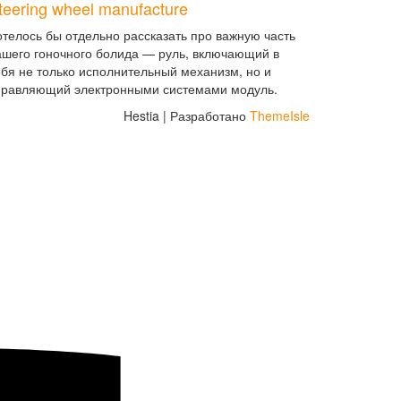
teering wheel manufacture
отелось бы отдельно рассказать про важную часть
ашего гоночного болида — руль, включающий в
ебя не только исполнительный механизм, но и
правляющий электронными системами модуль.
Hestia | Разработано
ThemeIsle