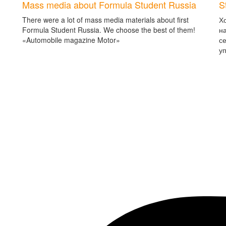
Mass media about Formula Student Russia
S
There were a lot of mass media materials about first
Х
Formula Student Russia. We choose the best of them!
н
«Automobile magazine Motor»
с
у