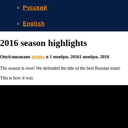
Русский
English
2016 season highlights
Опубликовано
artefex
в
1 ноября, 2016
1 ноября, 2016
The season is over! We defended the title of the best Russian team!
This is how it was