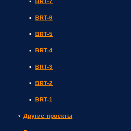
BRT-7
BRT-6
BRT-5
BRT-4
BRT-3
BRT-2
BRT-1
Другие проекты