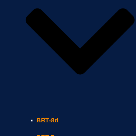
BRT-8d