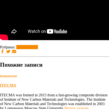
Рубрики:
baumanracing
Похожие записи
baumanracing
ITECMA
ITECMA was formed in 2015 from a fast-growing composite division
of Institute of New Carbon Materials and Technologies. The Institute
of New Carbon Materials and Technologies was established in 2003
by Lomonosov Moscow State University
Читать дальше…