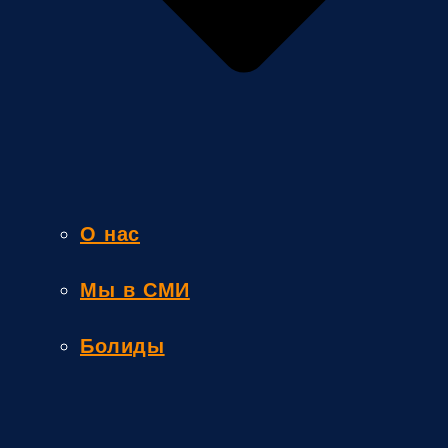
О нас
Мы в СМИ
Болиды