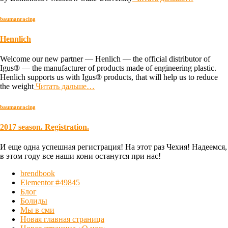
baumanracing
Hennlich
Welcome our new partner — Henlich — the official distributor of
Igus® — the manufacturer of products made of engineering plastic.
Henlich supports us with Igus® products, that will help us to reduce
the weight
Читать дальше…
baumanracing
2017 season. Registration.
И еще одна успешная регистрация! На этот раз Чехия! Надеемся,
в этом году все наши кони останутся при нас!
brendbook
Elementor #49845
Блог
Болиды
Мы в сми
Новая главная страница