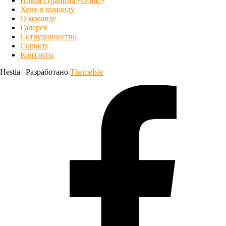
Новая страница «О нас»
Хочу в команду
О команде
Галерея
Сотрудничество
Contacts
Контакты
Hestia | Разработано
ThemeIsle