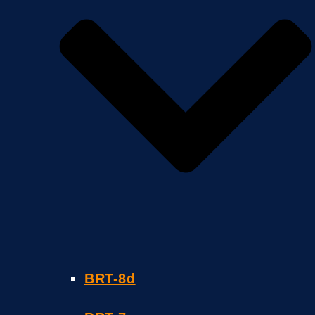
BRT-8d