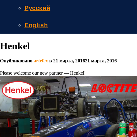
Русский
English
Henkel
Опубликовано
artefex
в
21 марта, 2016
21 марта, 2016
Please welcome our new partner — Henkel!