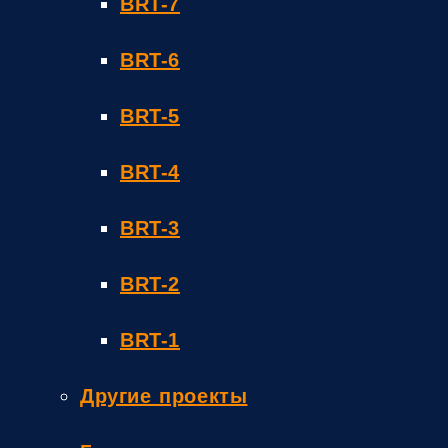
BRT-7
BRT-6
BRT-5
BRT-4
BRT-3
BRT-2
BRT-1
Другие проекты