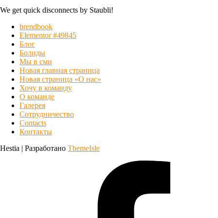
We get quick disconnects by Staubli!
brendbook
Elementor #49845
Блог
Болиды
Мы в сми
Новая главная страница
Новая страница «О нас»
Хочу в команду
О команде
Галерея
Сотрудничество
Contacts
Контакты
Hestia | Разработано
ThemeIsle