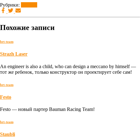
Рубрики:
brt-team
Похожие записи
brt-team
Strazh Laser
An engineer is also a child, who can design a meccano by himself —
тот же ребенок, только конструктор он проектирует себе сам!
brt-team
Festo
Festo — новый партер Bauman Racing Team!
brt-team
Staubli