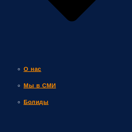
О нас
Мы в СМИ
Болиды