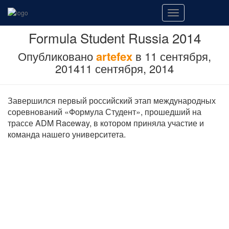
Переключить
навигацию
Formula Student Russia 2014
Опубликовано
artefex
в
11 сентября,
2014
11 сентября, 2014
Завершился первый российский этап международных
соревнований «Формула Студент», прошедший на
трассе ADM Raceway, в котором приняла участие и
команда нашего университета.