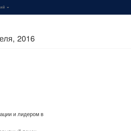
кий
еля, 2016
ации и лидером в