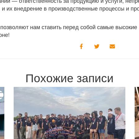
ии — ответственность за продукцию и услуги, неп
 и их внедрение в производственные процессы и п
 позволяют нам ставить перед собой самые высокие 
оне!
Похожие записи