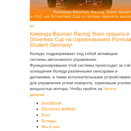
brt
Команда Bauman Racing Team прошла в
Driverless Cup на соревнованиях Formul
Student Germany!
Конкурс подразумевает под собой активацию
системы автономного управления.
Функционирование этой системы происходит за счё
оснащения болида различными сенсорами и
датчиками, а также исполнительными устройствами
для управления углом поворота, тормозным усилие
мощностью мотора. Чтобы пройти на
Читать
дальше…
brendbook
Elementor #49845
Блог
Болиды
Мы в сми