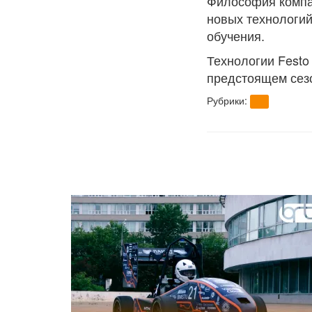
Философия компан
новых технологий
обучения.
Технологии Festo
предстоящем сез
Рубрики:
brt