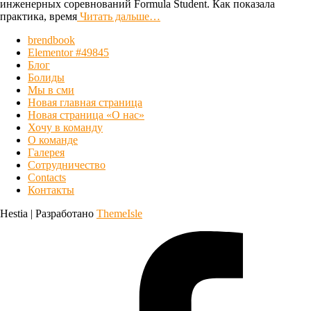
инженерных соревнований Formula Student. Как показала
практика, время
Читать дальше…
brendbook
Elementor #49845
Блог
Болиды
Мы в сми
Новая главная страница
Новая страница «О нас»
Хочу в команду
О команде
Галерея
Сотрудничество
Contacts
Контакты
Hestia | Разработано
ThemeIsle