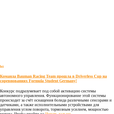
brt
Команда Bauman Racing Team прошла в Driverless Cup на
соревнованиях Formula Student Germany!
Конкурс подразумевает под собой активацию системы
автономного управления. Функционирование этой системы
происходит за счёт оснащения болида различными сенсорами и
датчиками, а также исполнительными устройствами для
управления углом поворота, тормозным усилием, мощностью
мотора. Чтобы пройти на
Читать дальше…