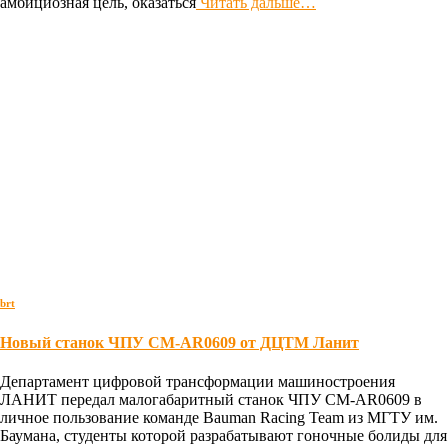
амбициозная цель, оказаться
Читать дальше…
brt
Новый станок ЧПУ CM-AR0609 от ДЦТМ Ланит
Департамент цифровой трансформации машиностроения
ЛАНИТ передал малогабаритный станок ЧПУ CM-AR0609 в
личное пользование команде Bauman Racing Team из МГТУ им.
Баумана, студенты которой разрабатывают гоночные болиды для