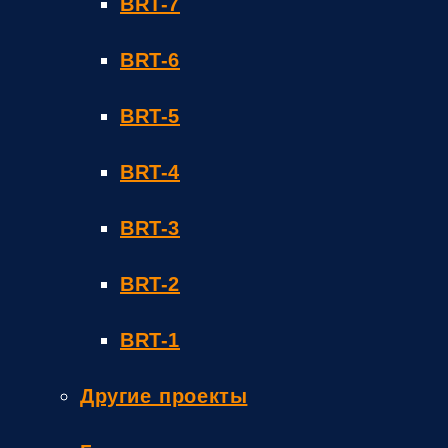
BRT-7
BRT-6
BRT-5
BRT-4
BRT-3
BRT-2
BRT-1
Другие проекты