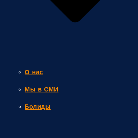
О нас
Мы в СМИ
Болиды