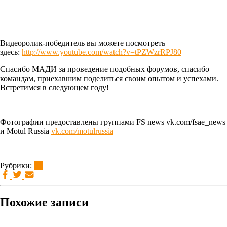
Видеоролик-победитель вы можете посмотреть
здесь:
http://www.youtube.com/watch?v=tPZWzrRPJ80
Спасибо МАДИ за проведение подобных форумов, спасибо
командам, приехавшим поделиться своим опытом и успехами.
Встретимся в следующем году!
Фотографии предоставлены группами FS news vk.com/fsae_news
и Motul Russia
vk.com/motulrussia
Рубрики:
brt
Похожие записи