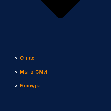
О нас
Мы в СМИ
Болиды