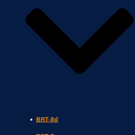
BRT-8d