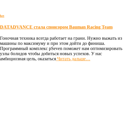
brt
DATADVANCE стала спонсором Bauman Racing Team
Гоночная техника всегда работает на грани. Нужно выжать из
машины по максимуму и при этом дойти до финиша.
Программный комплекс pSeven поможет нам оптимизировать
узлы болидов чтобы добиться новых успехов. У нас
амбициозная цель, оказаться
Читать дальше…