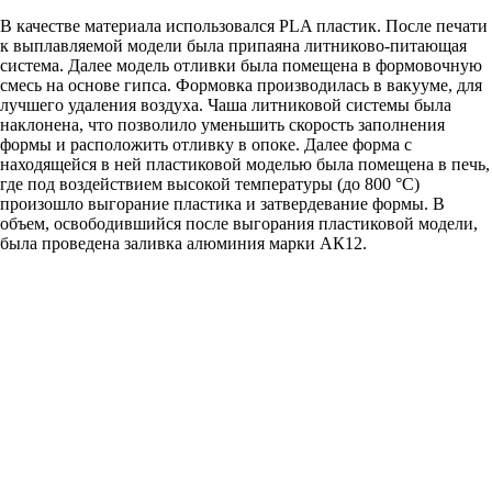
В качестве материала использовался PLA пластик. После печати
к выплавляемой модели была припаяна литниково-питающая
система. Далее модель отливки была помещена в формовочную
смесь на основе гипса. Формовка производилась в вакууме, для
лучшего удаления воздуха. Чаша литниковой системы была
наклонена, что позволило уменьшить скорость заполнения
формы и расположить отливку в опоке. Далее форма с
находящейся в ней пластиковой моделью была помещена в печь,
где под воздействием высокой температуры (до 800 °С)
произошло выгорание пластика и затвердевание формы. В
объем, освободившийся после выгорания пластиковой модели,
была проведена заливка алюминия марки АК12.