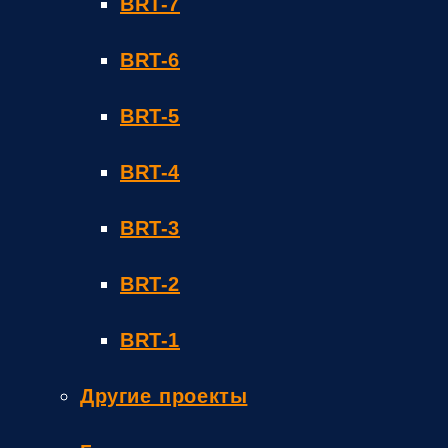
BRT-7
BRT-6
BRT-5
BRT-4
BRT-3
BRT-2
BRT-1
Другие проекты