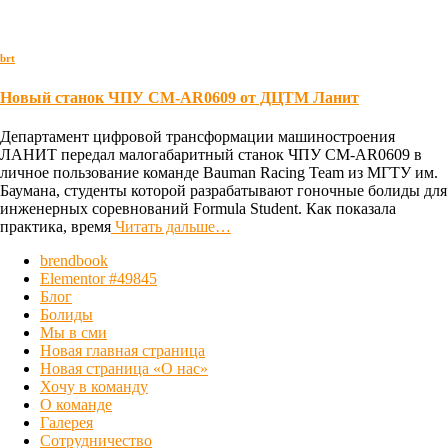
brt
Новый станок ЧПУ CM-AR0609 от ДЦТМ Ланит
Департамент цифровой трансформации машиностроения
ЛАНИТ передал малогабаритный станок ЧПУ CM-AR0609 в
личное пользование команде Bauman Racing Team из МГТУ им.
Баумана, студенты которой разрабатывают гоночные болиды для
инженерных соревнований Formula Student. Как показала
практика, время
Читать дальше…
brendbook
Elementor #49845
Блог
Болиды
Мы в сми
Новая главная страница
Новая страница «О нас»
Хочу в команду
О команде
Галерея
Сотрудничество