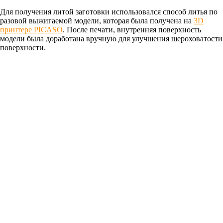
Для получения литой заготовки использовался способ литья по
разовой выжигаемой модели, которая была получена на
3D
принтере PICASO
. После печати, внутренняя поверхность
модели была доработана вручную для улучшения шероховатости
поверхности.