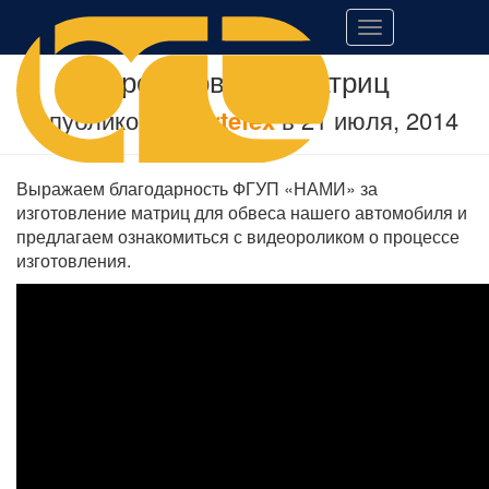
Переключить
навигацию
Фрезерование матриц
Опубликовано
artefex
в
21 июля, 2014
Выражаем благодарность ФГУП «НАМИ» за
изготовление матриц для обвеса нашего автомобиля и
предлагаем ознакомиться с видеороликом о процессе
изготовления.