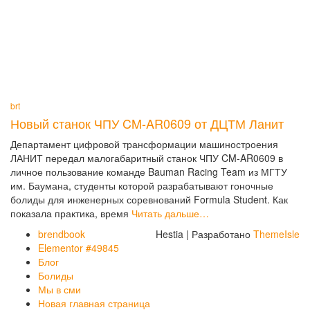
brt
Новый станок ЧПУ CM-AR0609 от ДЦТМ Ланит
Департамент цифровой трансформации машиностроения
ЛАНИТ передал малогабаритный станок ЧПУ CM-AR0609 в
личное пользование команде Bauman Racing Team из МГТУ
им. Баумана, студенты которой разрабатывают гоночные
болиды для инженерных соревнований Formula Student. Как
показала практика, время
Читать дальше…
brendbook
Hestia | Разработано
ThemeIsle
Elementor #49845
Блог
Болиды
Мы в сми
Новая главная страница