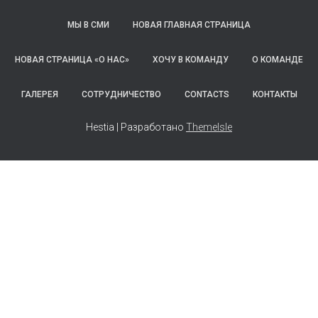
МЫ В СМИ
НОВАЯ ГЛАВНАЯ СТРАНИЦА
НОВАЯ СТРАНИЦА «О НАС»
ХОЧУ В КОМАНДУ
О КОМАНДЕ
ГАЛЕРЕЯ
СОТРУДНИЧЕСТВО
CONTACTS
КОНТАКТЫ
Hestia | Разработано
ThemeIsle