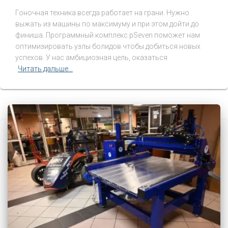
Гоночная техника всегда работает на грани. Нужно
выжать из машины по максимуму и при этом дойти до
финиша. Программный комплекс pSeven поможет нам
оптимизировать узлы болидов чтобы добиться новых
успехов. У нас амбициозная цель, оказаться
Читать дальше…