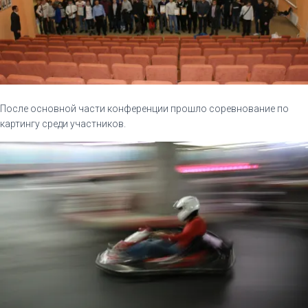
После основной части конференции прошло соревнование по
картингу среди участников.