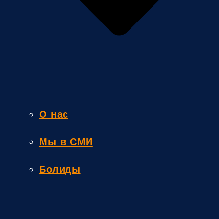
О нас
Мы в СМИ
Болиды