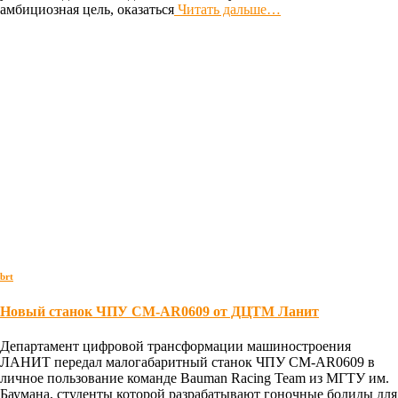
амбициозная цель, оказаться
Читать дальше…
brt
Новый станок ЧПУ CM-AR0609 от ДЦТМ Ланит
Департамент цифровой трансформации машиностроения
ЛАНИТ передал малогабаритный станок ЧПУ CM-AR0609 в
личное пользование команде Bauman Racing Team из МГТУ им.
Баумана, студенты которой разрабатывают гоночные болиды для