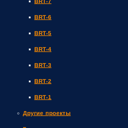
BRT-7
BRT-6
BRT-5
BRT-4
BRT-3
BRT-2
BRT-1
Другие проекты