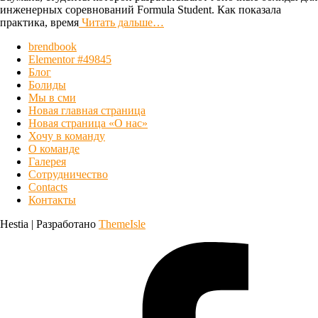
инженерных соревнований Formula Student. Как показала
практика, время
Читать дальше…
brendbook
Elementor #49845
Блог
Болиды
Мы в сми
Новая главная страница
Новая страница «О нас»
Хочу в команду
О команде
Галерея
Сотрудничество
Contacts
Контакты
Hestia | Разработано
ThemeIsle