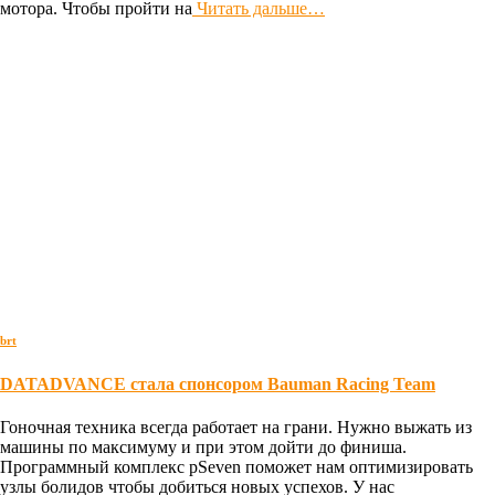
мотора. Чтобы пройти на
Читать дальше…
brt
DATADVANCE стала спонсором Bauman Racing Team
Гоночная техника всегда работает на грани. Нужно выжать из
машины по максимуму и при этом дойти до финиша.
Программный комплекс pSeven поможет нам оптимизировать
узлы болидов чтобы добиться новых успехов. У нас