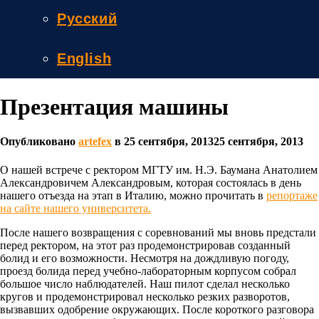
Русский
English
Презентация машины
Опубликовано
artefex
в
25 сентября, 2013
25 сентября, 2013
О нашей встрече с ректором МГТУ им. Н.Э. Баумана Анатолием
Александровичем Александровым, которая состоялась в день
нашего отъезда на этап в Италию, можно прочитать в
репортаже
на сайте нашего университета.
После нашего возвращения с соревнований мы вновь предстали
перед ректором, на этот раз продемонстрировав созданный
болид и его возможности. Несмотря на дождливую погоду,
проезд болида перед учебно-лабораторным корпусом собрал
большое число наблюдателей. Наш пилот сделал несколько
кругов и продемонстрировал несколько резких разворотов,
вызвавших одобрение окружающих. После короткого разговора