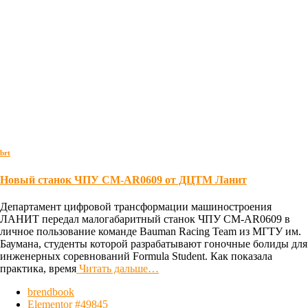
brt
Новый станок ЧПУ CM-AR0609 от ДЦТМ Ланит
Департамент цифровой трансформации машиностроения
ЛАНИТ передал малогабаритный станок ЧПУ CM-AR0609 в
личное пользование команде Bauman Racing Team из МГТУ им.
Баумана, студенты которой разрабатывают гоночные болиды для
инженерных соревнований Formula Student. Как показала
практика, время
Читать дальше…
brendbook
Elementor #49845