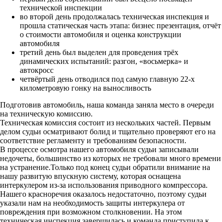
технической инспекции
во второй день продолжалась техническая инспекция и
прошла статическая часть этапа: бизнес презентация, отчёт
о стоимости автомобиля и оценка конструкции
автомобиля
третий день был выделен для проведения трёх
динамических испытаний: разгон, «восьмерка» и
автокросс
четвёртый день отводился под самую главную 22-х
километровую гонку на выносливость
Подготовив автомобиль, наша команда заняла место в очереди
на техническую комиссию.
Техническая комиссия состоит из нескольких частей. Первым
делом судьи осматривают болид и тщательно проверяют его на
соответствие регламенту и требованиям безопасности.
В процессе осмотра нашего автомобиля судьи записывали
недочеты, большинство из которых не требовали много времени
на устранение.Только под конец судьи обратили внимание на
нашу развитую впускную систему, которая оснащена
интеркулером из-за использования приводного компрессора.
Нашего красноречия оказалось недостаточно, поэтому судьи
указали нам на необходимость защиты интеркулера от
повреждения при возможном столкновении. На этом
техническая инспекция завершилась и команда приступила к