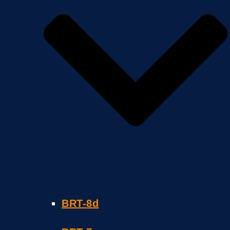
BRT-8d