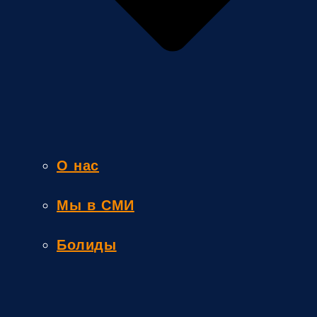
О нас
Мы в СМИ
Болиды