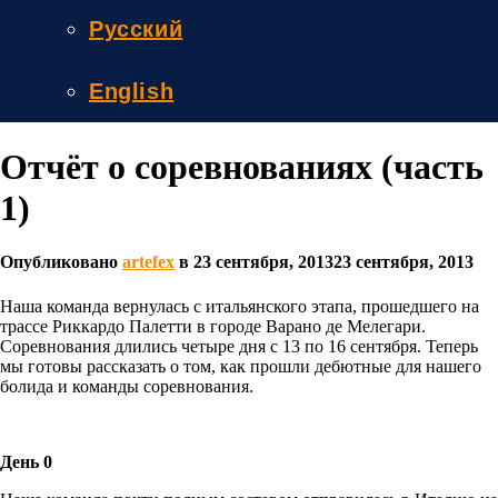
Русский
English
Отчёт о соревнованиях (часть
1)
Опубликовано
artefex
в
23 сентября, 2013
23 сентября, 2013
Наша команда вернулась с итальянского этапа, прошедшего на
трассе Риккардо Палетти в городе Варано де Мелегари.
Соревнования длились четыре дня с 13 по 16 сентября. Теперь
мы готовы рассказать о том, как прошли дебютные для нашего
болида и команды соревнования.
День 0