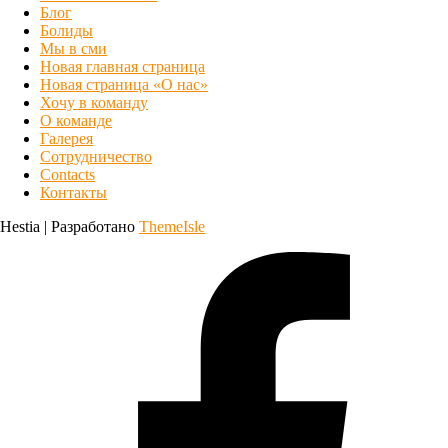
Блог
Болиды
Мы в сми
Новая главная страница
Новая страница «О нас»
Хочу в команду
О команде
Галерея
Сотрудничество
Contacts
Контакты
Hestia | Разработано
ThemeIsle