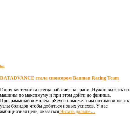
brt
DATADVANCE стала спонсором Bauman Racing Team
Гоночная техника всегда работает на грани. Нужно выжать из
машины по максимуму и при этом дойти до финиша.
Программный комплекс pSeven поможет нам оптимизировать
узлы болидов чтобы добиться новых успехов. У нас
амбициозная цель, оказаться
Читать дальше…