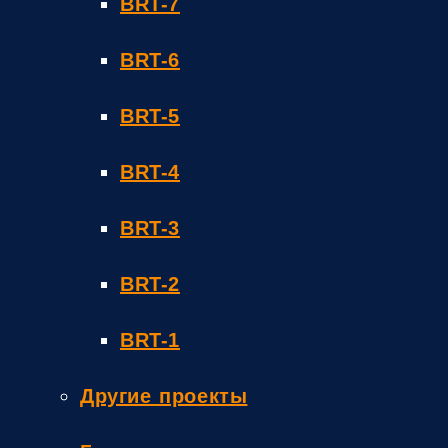
BRT-7
BRT-6
BRT-5
BRT-4
BRT-3
BRT-2
BRT-1
Другие проекты