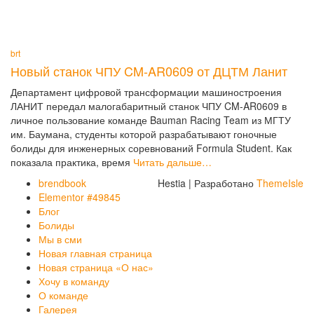
brt
Новый станок ЧПУ CM-AR0609 от ДЦТМ Ланит
Департамент цифровой трансформации машиностроения
ЛАНИТ передал малогабаритный станок ЧПУ CM-AR0609 в
личное пользование команде Bauman Racing Team из МГТУ
им. Баумана, студенты которой разрабатывают гоночные
болиды для инженерных соревнований Formula Student. Как
показала практика, время
Читать дальше…
brendbook
Hestia | Разработано
ThemeIsle
Elementor #49845
Блог
Болиды
Мы в сми
Новая главная страница
Новая страница «О нас»
Хочу в команду
О команде
Галерея