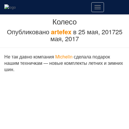
Переключить
навигацию
Колесо
Опубликовано
artefex
в
25 мая, 2017
25
мая, 2017
Не так давно компания
Michelin
сделала подарок
нашим техничкам — новые комплекты летних и зимних
шин.