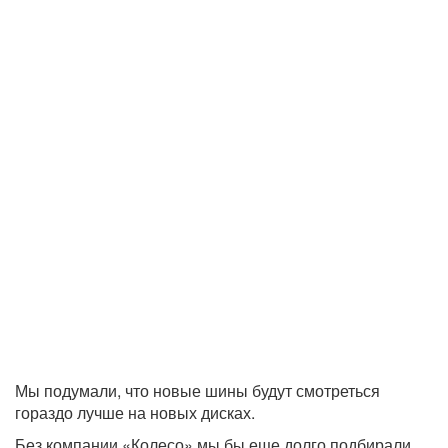
Мы подумали, что новые шины будут смотреться
гораздо лучше на новых дисках.
Без компании «Колесо» мы бы еще долго подбирали