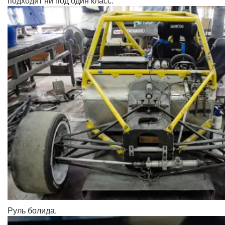
подходит ни под один класс.
Руль болида.