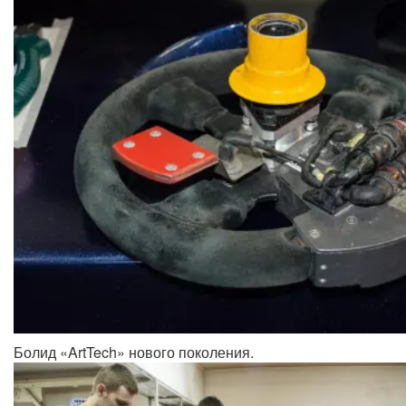
Болид «ArtTech» нового поколения.