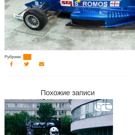
Рубрики:
brt
Похожие записи