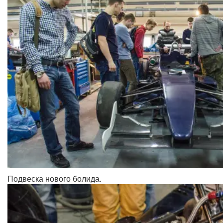
Подвеска нового болида.