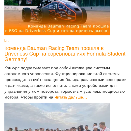
brt
Команда Bauman Racing Team прошла в
Driverless Cup на соревнованиях Formula Student
Germany!
Конкурс подразумевает под собой активацию системы
автономного управления. Функционирование этой системы
происходит за счёт оснащения болида различными сенсорами
и датчиками, а также исполнительными устройствами для
управления углом поворота, тормозным усилием, мощностью
мотора. Чтобы пройти на
Читать дальше…