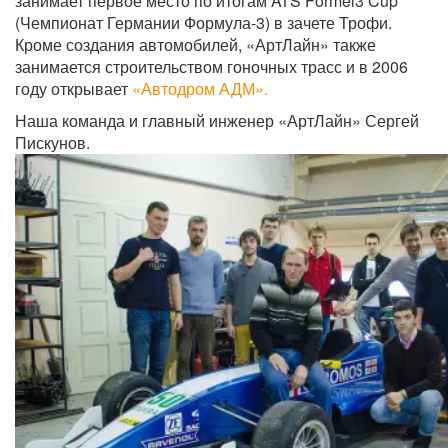
занимает первое место по итогам ATS Formel3 Cup
(Чемпионат Германии Формула-3) в зачете Трофи.
Кроме создания автомобилей, «АртЛайн» также
занимается строительством гоночных трасс и в 2006
году открывает
«Автодром АДМ».
Наша команда и главный инженер «АртЛайн» Сергей
Пискунов.