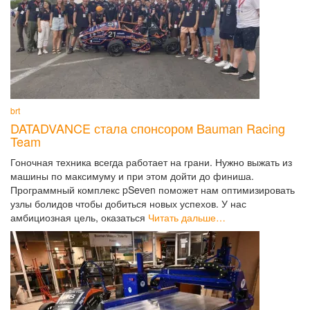
brt
DATADVANCE стала спонсором Bauman Racing
Team
Гоночная техника всегда работает на грани. Нужно выжать из
машины по максимуму и при этом дойти до финиша.
Программный комплекс pSeven поможет нам оптимизировать
узлы болидов чтобы добиться новых успехов. У нас
амбициозная цель, оказаться
Читать дальше…