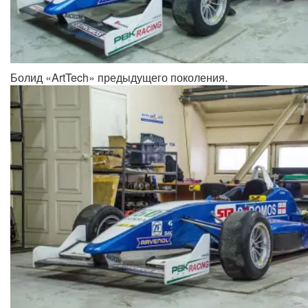
Болид «ArtTech» предыдущего поколения.