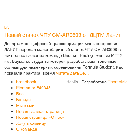
brt
Новый станок ЧПУ CM-AR0609 от ДЦТМ Ланит
Департамент цифровой трансформации машиностроения
ЛАНИТ передал малогабаритный станок ЧПУ CM-AR0609 в
личное пользование команде Bauman Racing Team из МГТУ
им. Баумана, студенты которой разрабатывают гоночные
болиды для инженерных соревнований Formula Student. Как
показала практика, время
Читать дальше…
brendbook
Hestia | Разработано
ThemeIsle
Elementor #49845
Блог
Болиды
Мы в сми
Новая главная страница
Новая страница «О нас»
Хочу в команду
О команде