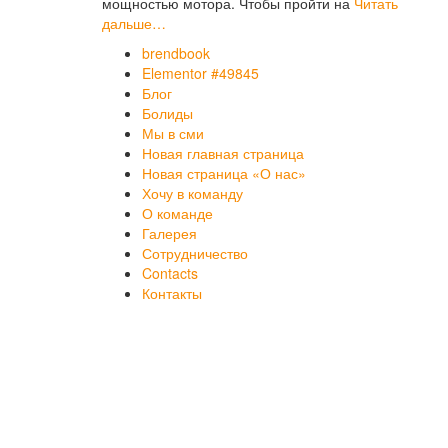
мощностью мотора. Чтобы пройти на
Читать
дальше…
brendbook
Elementor #49845
Блог
Болиды
Мы в сми
Новая главная страница
Новая страница «О нас»
Хочу в команду
О команде
Галерея
Сотрудничество
Contacts
Контакты