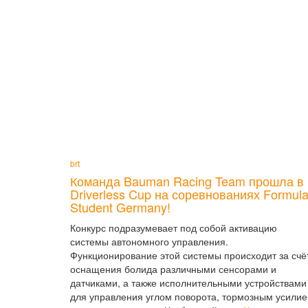
brt
Команда Bauman Racing Team прошла в
Driverless Cup на соревнованиях Formul
Student Germany!
Конкурс подразумевает под собой активацию
системы автономного управления.
Функционирование этой системы происходит за счё
оснащения болида различными сенсорами и
датчиками, а также исполнительными устройствами
для управления углом поворота, тормозным усилие