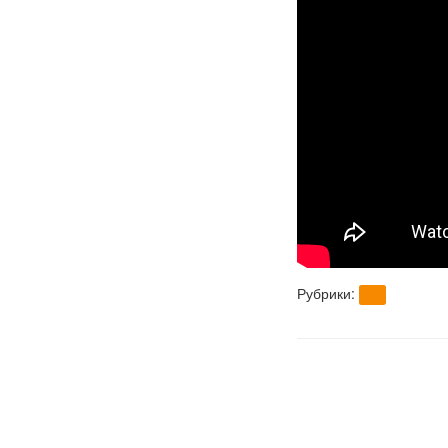
Рубрики:
brt