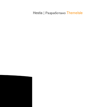
Hestia | Разработано
ThemeIsle