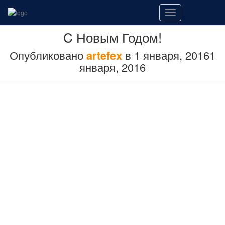
Переключить
навигацию
C Новым Годом!
Опубликовано
artefex
в
1 января, 2016
1
января, 2016