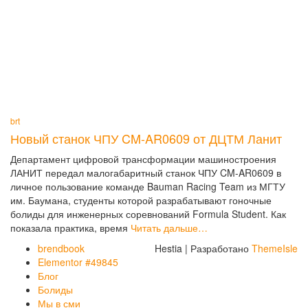
brt
Новый станок ЧПУ CM-AR0609 от ДЦТМ Ланит
Департамент цифровой трансформации машиностроения
ЛАНИТ передал малогабаритный станок ЧПУ CM-AR0609 в
личное пользование команде Bauman Racing Team из МГТУ
им. Баумана, студенты которой разрабатывают гоночные
болиды для инженерных соревнований Formula Student. Как
показала практика, время
Читать дальше…
brendbook
Hestia | Разработано
ThemeIsle
Elementor #49845
Блог
Болиды
Мы в сми