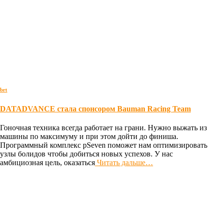
brt
DATADVANCE стала спонсором Bauman Racing Team
Гоночная техника всегда работает на грани. Нужно выжать из
машины по максимуму и при этом дойти до финиша.
Программный комплекс pSeven поможет нам оптимизировать
узлы болидов чтобы добиться новых успехов. У нас
амбициозная цель, оказаться
Читать дальше…