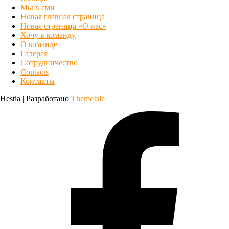
Мы в сми
Новая главная страница
Новая страница «О нас»
Хочу в команду
О команде
Галерея
Сотрудничество
Contacts
Контакты
Hestia | Разработано
ThemeIsle