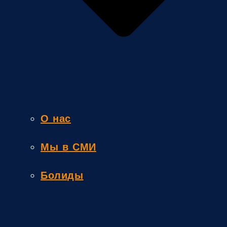
О нас
Мы в СМИ
Болиды