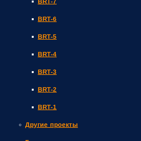
BRT-7
BRT-6
BRT-5
BRT-4
BRT-3
BRT-2
BRT-1
Другие проекты