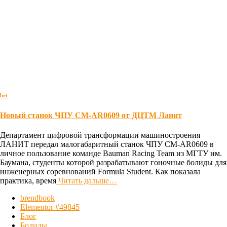
brt
Новый станок ЧПУ CM-AR0609 от ДЦТМ Ланит
Департамент цифровой трансформации машиностроения
ЛАНИТ передал малогабаритный станок ЧПУ CM-AR0609 в
личное пользование команде Bauman Racing Team из МГТУ им.
Баумана, студенты которой разрабатывают гоночные болиды для
инженерных соревнований Formula Student. Как показала
практика, время
Читать дальше…
brendbook
Elementor #49845
Блог
Болиды