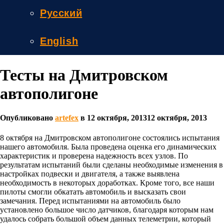
Русский
English
Тесты на Дмитровском
автополигоне
Опубликовано
artefex
в
12 октября, 2013
12 октября, 2013
8 октября на Дмитровском автополигоне состоялись испытания
нашего автомобиля. Была проведена оценка его динамических
характеристик и проверена надежность всех узлов. По
результатам испытаний были сделаны необходимые изменения в
настройках подвески и двигателя, а также выявлена
необходимость в некоторых доработках. Кроме того, все наши
пилоты смогли обкатать автомобиль и высказать свои
замечания. Перед испытаниями на автомобиль было
установлено большое число датчиков, благодаря которым нам
удалось собрать большой объем данных телеметрии, который