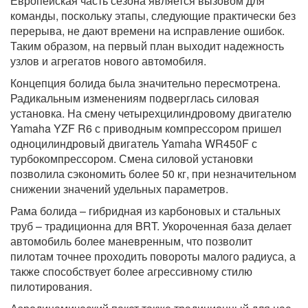
Европейская часть сезона является вызовом для
команды, поскольку этапы, следующие практически без
перерыва, не дают времени на исправление ошибок.
Таким образом, на первый план выходит надежность
узлов и агрегатов нового автомобиля.
Концепция болида была значительно пересмотрена.
Радикальным изменениям подверглась силовая
установка. На смену четырехцилиндровому двигателю
Yamaha YZF R6 с приводным компрессором пришел
одноцилиндровый двигатель Yamaha WR450F с
турбокомпрессором. Смена силовой установки
позволила сэкономить более 50 кг, при незначительном
снижении значений удельных параметров.
Рама болида – гибридная из карбоновых и стальных
труб – традиционна для BRT. Укороченная база делает
автомобиль более маневренным, что позволит
пилотам точнее проходить повороты малого радиуса, а
также способствует более агрессивному стилю
пилотирования.