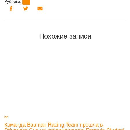
Рубрики:
brt
Похожие записи
brt
Команда Bauman Racing Team прошла в
Driverless Cup на соревнованиях Formula Student