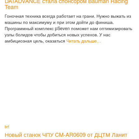
DATADVANCE стала спонсором Bauman Racing
Team
Гоночная техника всегда работает на грани. Нужно выжать из
машины по максимуму и при этом дойти до финиша.
Программный комплекс pSeven поможет нам оптимизировать
узлы болидов чтобы добиться новых успехов. У нас
амбициозная цель, оказаться
Читать дальше…
brt
Новый станок ЧПУ CM-AR0609 от ДЦТМ Ланит