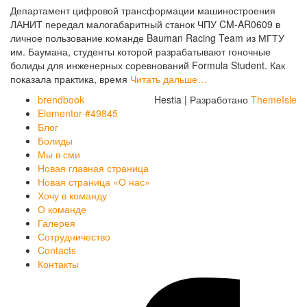
Департамент цифровой трансформации машиностроения
ЛАНИТ передал малогабаритный станок ЧПУ CM-AR0609 в
личное пользование команде Bauman Racing Team из МГТУ
им. Баумана, студенты которой разрабатывают гоночные
болиды для инженерных соревнований Formula Student. Как
показала практика, время
Читать дальше…
brendbook
Hestia | Разработано
ThemeIsle
Elementor #49845
Блог
Болиды
Мы в сми
Новая главная страница
Новая страница «О нас»
Хочу в команду
О команде
Галерея
Сотрудничество
Contacts
Контакты